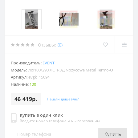
Отзывы:
(0)
Производитель:
EVENT
Модель:
70x100/290 ЛСТРЗД Nozycowe Metal Termo-O
Артикул:
evgk_15094
Наличие:
100
46 419р.
Нашли дешевле?
Купить в один клик
Введите номер телефона и мы перезвоним
Купить