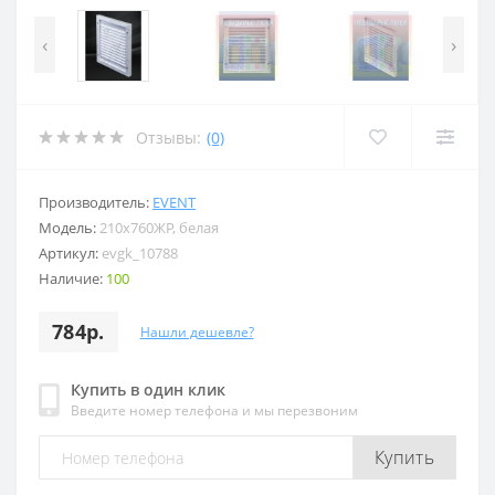
‹
›
Отзывы:
(0)
Производитель:
EVENT
Модель:
210x760ЖР, белая
Артикул:
evgk_10788
Наличие:
100
784р.
Нашли дешевле?
Купить в один клик
Введите номер телефона и мы перезвоним
Купить