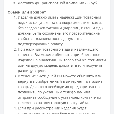
Доставка до Транспортной Компании - 0 руб.
Обмен или возврат
Изделие должно иметь надлежащий товарный
вид: чистая упаковка с заводскими этикетками,
без следов эксплуатации (царапин, пятен и т.д.),
должны быть сохранены его потребительские
свойства, комплектность, документы
подтверждающие оплату.
При наличии товарного вида и надлежащего
качества Вы можете обменять приобретенное
изделие на аналогичный товар той же стоимости
или на другую модель, доплатить или получить
разницу в цене.
В течение 14-ти дней Вы можете обменять или
вернуть приобретенный в интернет - магазине
товар. Для этого необходимо предварительно
позвонить по указанным телефонам или
отправить сообщение с указанием контактных
телефонов на электронную почту сайта.
Если при рассмотрении изделия будет
установлено, что товар был в эксплуатации