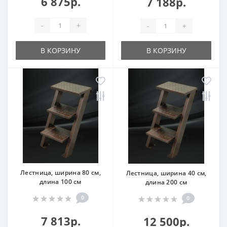
6 875р.
7 188р.
-
+
-
+
В КОРЗИНУ
В КОРЗИНУ
Лестница, ширина 80 см,
Лестница, ширина 40 см,
длина 100 см
длина 200 см
0
0
7 813р.
12 500р.