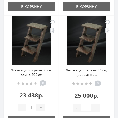
В КОРЗИНУ
В КОРЗИНУ
Лестница, ширина 80 см,
Лестница, ширина 40 см,
длина 300 см
длина 400 см
0
0
23 438р.
25 000р.
-
+
-
+