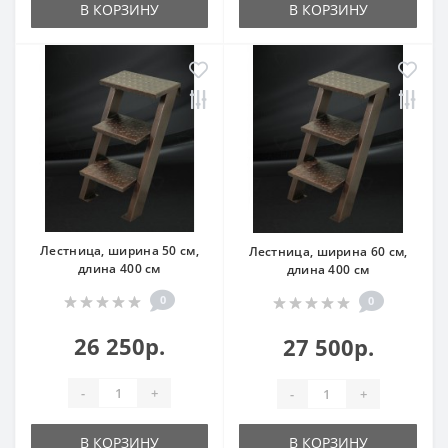
В КОРЗИНУ
В КОРЗИНУ
Лестница, ширина 50 см,
Лестница, ширина 60 см,
длина 400 см
длина 400 см
0
0
26 250р.
27 500р.
-
+
-
+
В КОРЗИНУ
В КОРЗИНУ