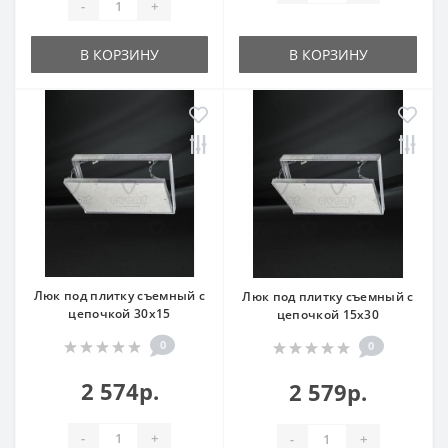
-
+
В КОРЗИНУ
В КОРЗИНУ
Люк под плитку съемный с
Люк под плитку съемный с
цепочкой 30x15
цепочкой 15x30
0
0
2 574р.
2 579р.
-
+
-
+