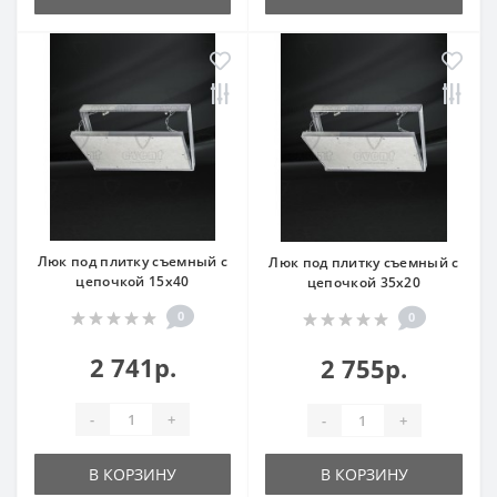
Люк под плитку съемный с
Люк под плитку съемный с
цепочкой 15x40
цепочкой 35x20
0
0
2 741р.
2 755р.
-
+
-
+
В КОРЗИНУ
В КОРЗИНУ