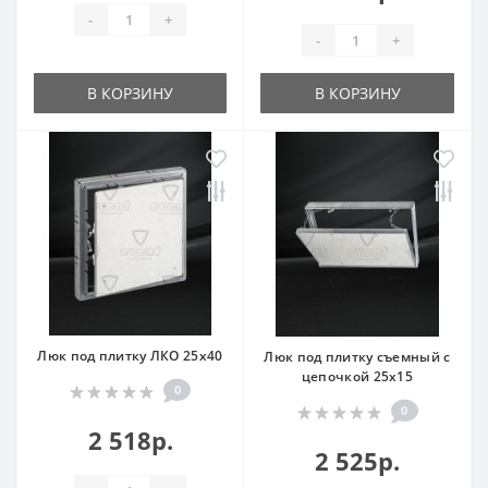
-
+
-
+
В КОРЗИНУ
В КОРЗИНУ
Люк под плитку ЛКО 25x40
Люк под плитку съемный с
цепочкой 25x15
0
0
2 518р.
2 525р.