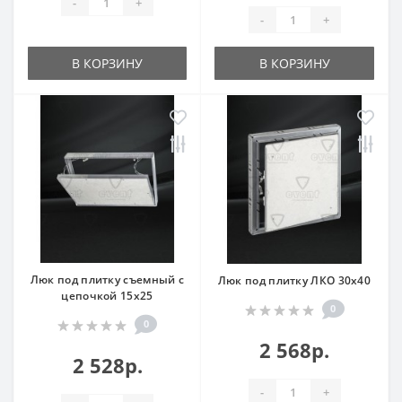
-
+
-
+
В КОРЗИНУ
В КОРЗИНУ
Люк под плитку съемный с
Люк под плитку ЛКО 30x40
цепочкой 15x25
0
0
2 568р.
2 528р.
-
+