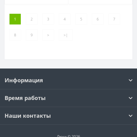
1
2
3
4
5
6
7
8
9
>
>|
Информация
Время работы
Наши контакты
Люки © 2026