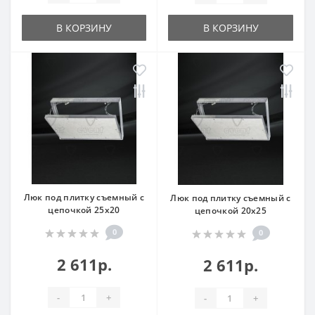
В КОРЗИНУ
В КОРЗИНУ
Люк под плитку съемный с
Люк под плитку съемный с
цепочкой 25x20
цепочкой 20x25
0
0
2 611р.
2 611р.
-
+
-
+