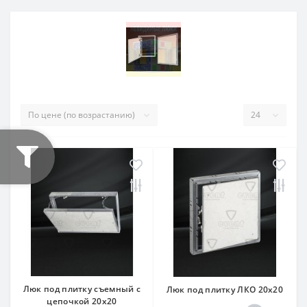
Люк под плитку съемный с
Люк под плитку ЛКО 20x20
цепочкой 20x20