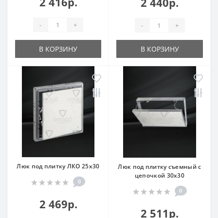
2 416р.
2 440р.
-
+
-
+
В КОРЗИНУ
В КОРЗИНУ
Люк под плитку ЛКО 25x30
Люк под плитку съемный с
цепочкой 30x30
0
0
2 469р.
2 511р.