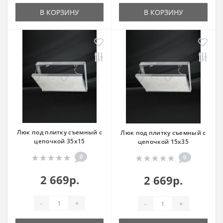
В КОРЗИНУ
В КОРЗИНУ
Люк под плитку съемный с
Люк под плитку съемный с
цепочкой 35x15
цепочкой 15x35
0
0
2 669р.
2 669р.
-
+
-
+