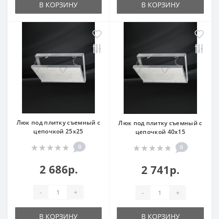
В КОРЗИНУ
В КОРЗИНУ
Люк под плитку съемный с
Люк под плитку съемный с
цепочкой 25x25
цепочкой 40x15
0
0
2 686р.
2 741р.
-
+
-
+
В КОРЗИНУ
В КОРЗИНУ