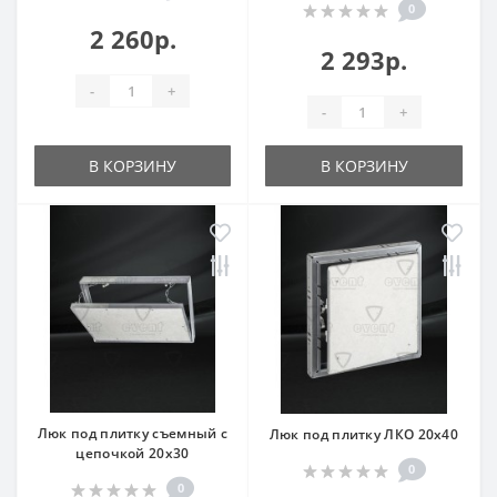
0
2 260р.
2 293р.
-
+
-
+
В КОРЗИНУ
В КОРЗИНУ
Люк под плитку съемный с
Люк под плитку ЛКО 20x40
цепочкой 20x30
0
0