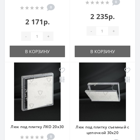
0
0
2 235р.
2 171р.
-
+
-
+
В КОРЗИНУ
В КОРЗИНУ
Люк под плитку ЛКО 20x30
Люк под плитку съемный с
цепочкой 30x20
0