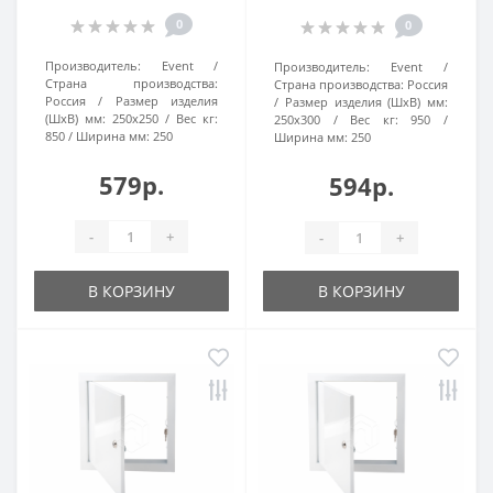
0
0
Производитель:
Event
Производитель:
Event
Страна производства:
Страна производства:
Россия
Россия
Размер изделия
Размер изделия (ШхВ) мм:
(ШхВ) мм:
250x250
Вес кг:
250х300
Вес кг:
950
850
Ширина мм:
250
Ширина мм:
250
579р.
594р.
-
+
-
+
В КОРЗИНУ
В КОРЗИНУ