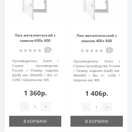
Люк металлический с
Люк металлический с
замком 600х 600
замком 400х 800
0
0
Производитель:
Event
Производитель:
Event
Страна производства:
Страна производства:
Россия
Россия
Размер изделия
Размер изделия (ШхВ) мм:
(ШхВ) мм:
600х600
Вес кг:
400х800
Вес кг:
3.050
3.050
Ширина мм:
600
Ширина мм:
400
1 360р.
1 406р.
-
+
-
+
В КОРЗИНУ
В КОРЗИНУ