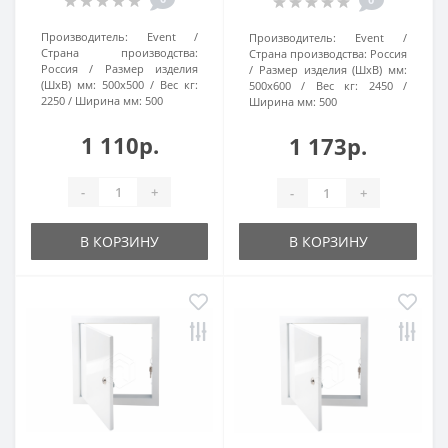
Производитель:
Event
Производитель:
Event
Страна производства:
Страна производства:
Россия
Россия
Размер изделия
Размер изделия (ШхВ) мм:
(ШхВ) мм:
500х500
Вес кг:
500х600
Вес кг:
2450
2250
Ширина мм:
500
Ширина мм:
500
1 110р.
1 173р.
-
+
-
+
В КОРЗИНУ
В КОРЗИНУ