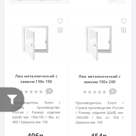
Люк металлический с
Люк металлический с
замком 150х 150
замком 150х 200
0
0
Производитель:
Event
Производитель:
Event
Страна производства:
Страна производства:
Россия
Россия
Размер изделия
Размер изделия (ШхВ) мм:
(ШхВ) мм:
150х150
Вес кг:
150х200
Вес кг:
550
400
Ширина мм:
150
Ширина мм:
150
406р.
454р.