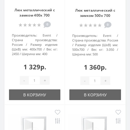
Люк металлический с
Люк металлический с
замком 400х 700
замком 500х 700
0
0
Производитель:
Event
Производитель:
Event
Страна производства:
Страна производства:
Россия
Россия
Размер изделия
Размер изделия (ШхВ) мм:
(ШхВ) мм:
400х700
Вес кг:
500х700
Вес кг:
3.050
2450
Ширина мм:
400
Ширина мм:
500
1 329р.
1 360р.
-
+
-
+
В КОРЗИНУ
В КОРЗИНУ