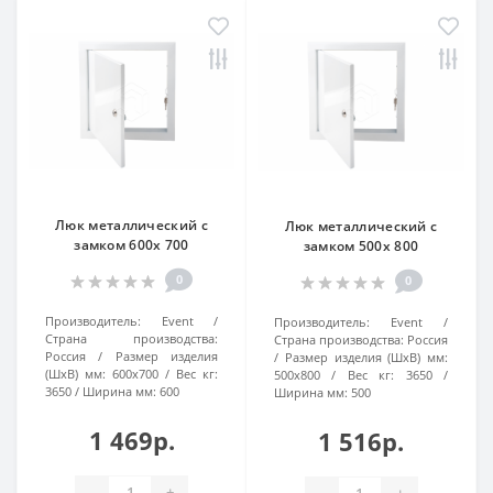
Люк металлический с
Люк металлический с
замком 600х 700
замком 500х 800
0
0
Производитель:
Event
Производитель:
Event
Страна производства:
Страна производства:
Россия
Россия
Размер изделия
Размер изделия (ШхВ) мм:
(ШхВ) мм:
600х700
Вес кг:
500х800
Вес кг:
3650
3650
Ширина мм:
600
Ширина мм:
500
1 469р.
1 516р.
-
+
-
+