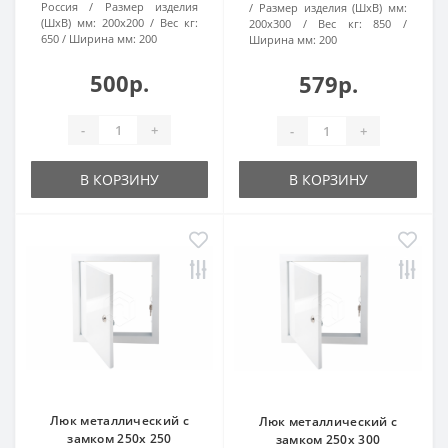
Россия
Размер изделия
Размер изделия (ШхВ) мм:
(ШхВ) мм:
200х200
Вес кг:
200х300
Вес кг:
850
650
Ширина мм:
200
Ширина мм:
200
500р.
579р.
-
+
-
+
В КОРЗИНУ
В КОРЗИНУ
Люк металлический с
Люк металлический с
замком 250х 250
замком 250х 300