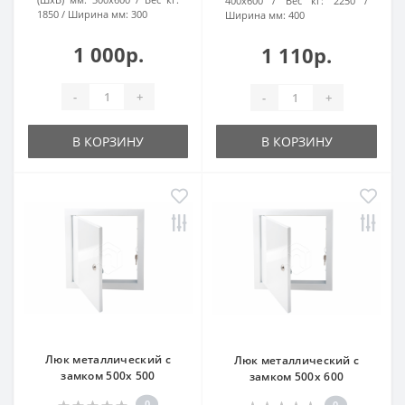
400х600
Вес кг:
2250
1850
Ширина мм:
300
Ширина мм:
400
1 000р.
1 110р.
-
+
-
+
В КОРЗИНУ
В КОРЗИНУ
Люк металлический с
Люк металлический с
замком 500х 500
замком 500х 600
0
0