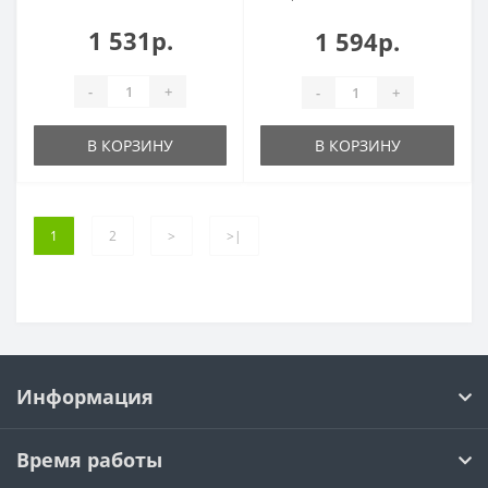
1 531р.
1 594р.
-
+
-
+
В КОРЗИНУ
В КОРЗИНУ
1
2
>
>|
Информация
Время работы