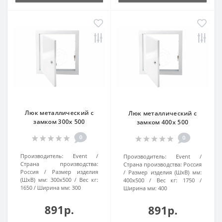
Люк металлический с
Люк металлический с
замком 300х 500
замком 400х 500
0
0
Производитель:
Event
Производитель:
Event
Страна производства:
Страна производства:
Россия
Россия
Размер изделия
Размер изделия (ШхВ) мм:
(ШхВ) мм:
300х500
Вес кг:
400х500
Вес кг:
1750
1650
Ширина мм:
300
Ширина мм:
400
891р.
891р.