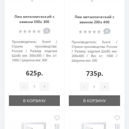
Люк металлический с
Люк металлический с
замком 300х 300
замком 200х 400
0
0
Производитель:
Event
Производитель:
Event
Страна производства:
Страна производства:
Россия
Россия
Размер изделия
Размер изделия (ШхВ) мм:
(ШхВ) мм:
300x300
Вес кг:
200х400
Вес кг:
1000
1000
Ширина мм:
300
Ширина мм:
200
625р.
735р.
-
+
-
+
В КОРЗИНУ
В КОРЗИНУ