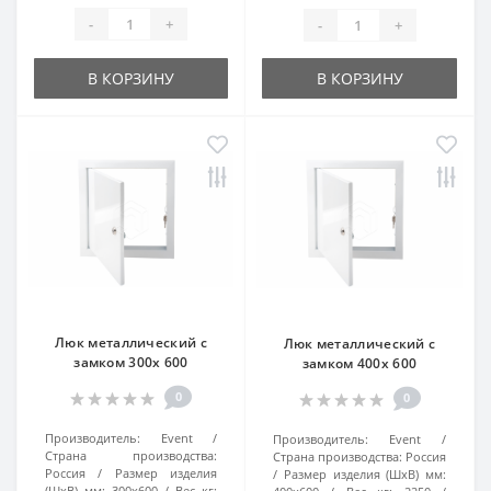
-
+
-
+
В КОРЗИНУ
В КОРЗИНУ
Люк металлический с
Люк металлический с
замком 300х 600
замком 400х 600
0
0
Производитель:
Event
Производитель:
Event
Страна производства:
Страна производства:
Россия
Россия
Размер изделия
Размер изделия (ШхВ) мм:
(ШхВ) мм:
300х600
Вес кг: