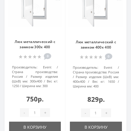
Люк металлический с
Люк металлический с
замком 300х 400
замком 400х 400
0
0
Производитель:
Event
Производитель:
Event
Страна производства:
Страна производства:
Россия
Россия
Размер изделия
Размер изделия (ШхВ) мм:
(ШхВ) мм:
300х400
Вес кг:
400х400
Вес кг:
1650
1250
Ширина мм:
300
Ширина мм:
400
750р.
829р.
-
+
-
+
В КОРЗИНУ
В КОРЗИНУ