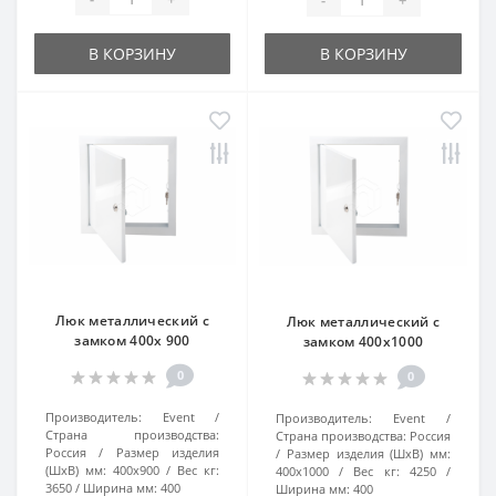
В КОРЗИНУ
В КОРЗИНУ
Люк металлический с
Люк металлический с
замком 400х 900
замком 400х1000
0
0
Производитель:
Event
Производитель:
Event
Страна производства:
Страна производства:
Россия
Россия
Размер изделия
Размер изделия (ШхВ) мм:
(ШхВ) мм:
400х900
Вес кг:
400х1000
Вес кг:
4250
3650
Ширина мм:
400
Ширина мм:
400