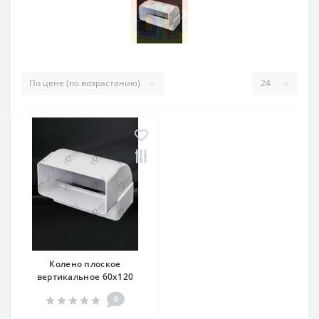
Колено плоское
вертикальное 60х120
0