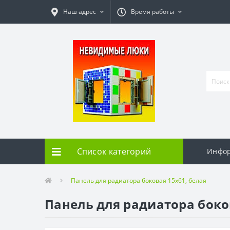
Наш адрес
Время работы
Список категорий
Инфо
Панель для радиатора боковая 15х61, белая
Панель для радиатора боко