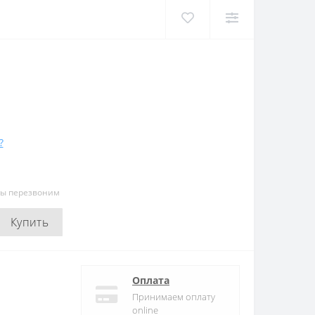
?
мы перезвоним
Купить
Оплата
Принимаем оплату
online