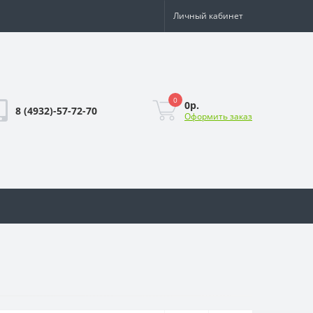
Личный кабинет
0
0р.
8 (4932)-57-72-70
Оформить заказ