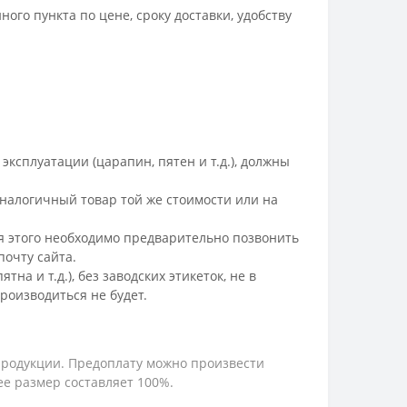
го пункта по цене, сроку доставки, удобству
ксплуатации (царапин, пятен и т.д.), должны
налогичный товар той же стоимости или на
ля этого необходимо предварительно позвонить
очту сайта.
а и т.д.), без заводских этикеток, не в
роизводиться не будет.
продукции. Предоплату можно произвести
е размер составляет 100%.