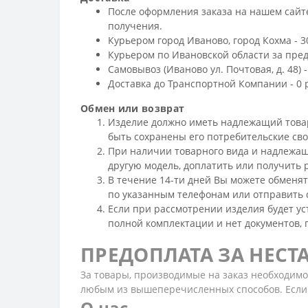
После оформления заказа на нашем сайте
получения.
Курьером город Иваново, город Кохма - 3
Курьером по Ивановской области за преде
Самовывоз (Иваново ул. Почтовая, д. 48) -
Доставка до Транспортной Компании - 0 
Обмен или возврат
Изделие должно иметь надлежащий товарны
быть сохранены его потребительские св
При наличии товарного вида и надлежащ
другую модель, доплатить или получить 
В течение 14-ти дней Вы можете обменят
по указанным телефонам или отправить 
Если при рассмотрении изделия будет уста
полной комплектации и нет документов, п
ПРЕДОПЛАТА ЗА НЕС
За товары, производимые на заказ необходим
любым из вышеперечисленных способов. Если 
О нас