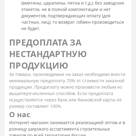
(вмятины, царапины, пятна и т.д.), без заводских
этикеток, не в полной комплектации и нет
документов, подтверждающих оплату (для
частных. лиц), то возврат /обмен производиться
не будет.
ПРЕДОПЛАТА ЗА
НЕСТАНДАРТНУЮ
ПРОДУКЦИЮ
За товары, производимые на заказ необходимо внести
минимальную предоплату, 70% от стоимости заказной
продукции. Предоплату можно произвести любым из
вышеперечисленных способов. Если предоплата
осуществляется через банк или банковской карты ее
размер составляет 100%.
О нас
Интернет-магазин занимается реализацией оптом и в
розницу широкого ассортимента строительных
товаров по всей территории России.