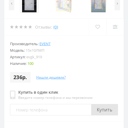
‹
›
Отзывы:
(0)
Производитель:
EVENT
Модель:
15x10ЛМП
Артикул:
evgk_919
Наличие:
100
236р.
Нашли дешевле?
Купить в один клик
Введите номер телефона и мы перезвоним
Купить