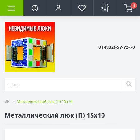
0
8 (4932)-57-72-70
Металлический люк (П) 15x10
Металлический люк (П) 15x10