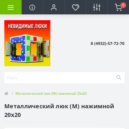
0
8 (4932)-57-72-70
Металлический люк (М) нажимной 20x20
Металлический люк (М) нажимной
20x20