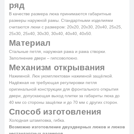
ряд
В качестве размера люка принимаются габаритные
размеры наружной рамы. Стандартными изделиями
считаются люки с размером: 20x20, 20x30, 20x40, 25x25,
25x30, 25x40, 30x30, 30x40, 40x40, 40x50.
Материал
Стальные петля, наружная рама и рама створки.
Заполнение двери – гипсоволокно.
Механизм открывания
Нажимной. Люк укомплектован нажимной защёлкой.
Надёжная не требующая регулировки петля
оригинальной конструкции для фронтального открытия
двери, допускающая выход плитки за габариты люка до
40 мм со стороны защёлки и до 70 мм с других сторон.
Способ изготовления
Холодная штамповка, гибка.
Возможно изготовление двухдверных люков и люков
нестандартных размеров.