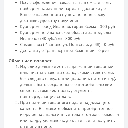
После оформления заказа на нашем сайте мы
подберём наилучший вариант доставки до
Вашего населённого пункта по цене, сроку
доставки, удобству получения.
Курьером город Иваново, город Кохма - 300 руб
Курьером по Ивановской области за пределы
Иваново (+40руб./км) - 300 руб.
Самовывоз (Иваново ул. Почтовая, д. 48) - 0 руб.
Доставка до Транспортной Компании - 0 руб.
Обмен или возврат
Изделие должно иметь надлежащий товарный
вид: чистая упаковка с заводскими этикетками,
без следов эксплуатации (царапин, пятен и т.д.),
должны быть сохранены его потребительские
свойства, комплектность, документы
подтверждающие оплату.
При наличии товарного вида и надлежащего
качества Вы можете обменять приобретенное
изделие на аналогичный товар той же стоимости
или на другую модель, доплатить или получить
разницу в цене.