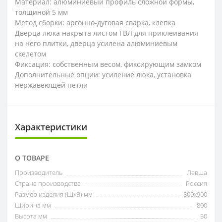
Материал: алюминиевый профиль сложной формы,
толщиной 5 мм
Метод сборки: аргонно-дуговая сварка, клепка
Дверца люка накрыта листом ГВЛ для приклеивания
на него плитки, дверца усилена алюминиевым
скелетом
Фиксация: собственным весом, фиксирующим замком
Дополнительные опции: усиление люка, установка
нержавеющей петли
Характеристики
О ТОВАРЕ
Производитель
Левша
Страна производства
Россия
Размер изделия (ШхВ) мм
800х900
Ширина мм
800
Высота мм
50