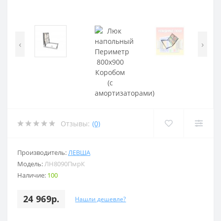
‹
›
Отзывы:
(0)
Производитель:
ЛЕВША
Модель:
ЛН8090ПмрК
Наличие:
100
24 969р.
Нашли дешевле?