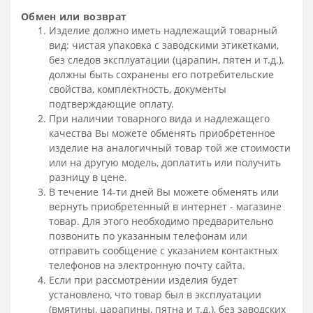
Обмен или возврат
Изделие должно иметь надлежащий товарный
вид: чистая упаковка с заводскими этикетками,
без следов эксплуатации (царапин, пятен и т.д.),
должны быть сохранены его потребительские
свойства, комплектность, документы
подтверждающие оплату.
При наличии товарного вида и надлежащего
качества Вы можете обменять приобретенное
изделие на аналогичный товар той же стоимости
или на другую модель, доплатить или получить
разницу в цене.
В течение 14-ти дней Вы можете обменять или
вернуть приобретенный в интернет - магазине
товар. Для этого необходимо предварительно
позвонить по указанным телефонам или
отправить сообщение с указанием контактных
телефонов на электронную почту сайта.
Если при рассмотрении изделия будет
установлено, что товар был в эксплуатации
(вмятины, царапины, пятна и т.д.), без заводских