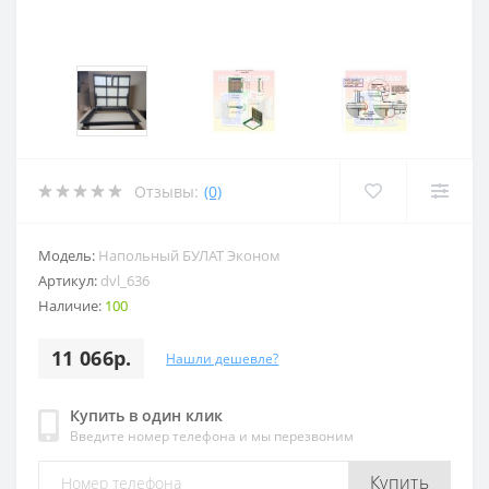
Отзывы:
(0)
Модель:
Напольный БУЛАТ Эконом
Артикул:
dvl_636
Наличие:
100
11 066р.
Нашли дешевле?
Купить в один клик
Введите номер телефона и мы перезвоним
Купить