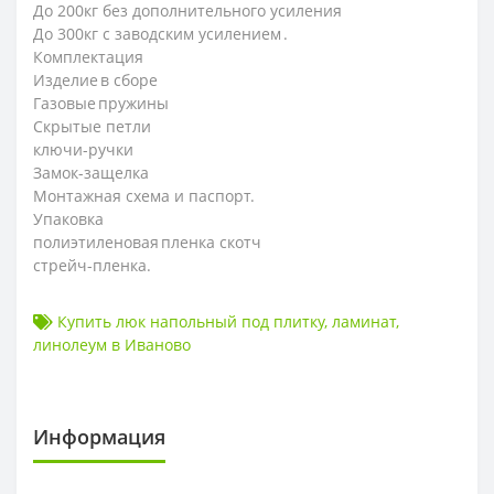
До 200кг без дополнительного усиления
До 300кг с заводским усилением .
Комплектация
Изделие в сборе
Газовые пружины
Скрытые петли
ключи-ручки
Замок-защелка
Монтажная схема и паспорт.
Упаковка
полиэтиленовая пленка скотч
стрейч-пленка.
Купить люк напольный под плитку
,
ламинат
,
линолеум в Иваново
Информация