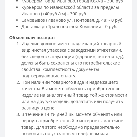
Курьером город Иваново, город Кохма - 300 руб
Курьером по Ивановской области за пределы
Иваново (+40руб./км) - 300 руб.
Самовывоз (Иваново ул. Почтовая, д. 48) - 0 руб.
Доставка до Транспортной Компании - 0 руб.
Обмен или возврат
Изделие должно иметь надлежащий товарный
вид: чистая упаковка с заводскими этикетками,
без следов эксплуатации (царапин, пятен и т.д.),
должны быть сохранены его потребительские
свойства, комплектность, документы
подтверждающие оплату.
При наличии товарного вида и надлежащего
качества Вы можете обменять приобретенное
изделие на аналогичный товар той же стоимости
или на другую модель, доплатить или получить
разницу в цене.
В течение 14-ти дней Вы можете обменять или
вернуть приобретенный в интернет - магазине
товар. Для этого необходимо предварительно
позвонить по указанным телефонам или