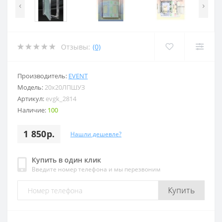
‹
›
Отзывы:
(0)
Производитель:
EVENT
Модель:
20x20ЛПШУЗ
Артикул:
evgk_2814
Наличие:
100
1 850р.
Нашли дешевле?
Купить в один клик
Введите номер телефона и мы перезвоним
Купить