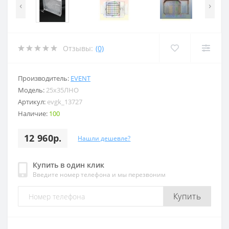
‹
›
Отзывы:
(0)
Производитель:
EVENT
Модель:
25x35ЛНО
Артикул:
evgk_13727
Наличие:
100
12 960р.
Нашли дешевле?
Купить в один клик
Введите номер телефона и мы перезвоним
Купить