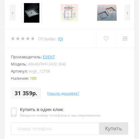
‹
›
Отзывы:
(0)
Производитель:
EVENT
Модель:
40x40ЛНН (AISI 304)
Артикул:
evgk_12758
Наличие:
100
31 359р.
Нашли дешевле?
Купить в один клик
Введите номер телефона и мы перезвоним
Купить