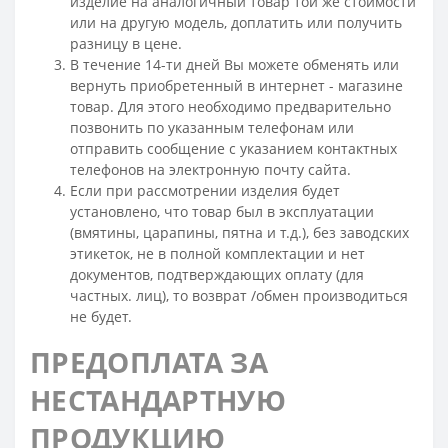
изделие на аналогичный товар той же стоимости
или на другую модель, доплатить или получить
разницу в цене.
В течение 14-ти дней Вы можете обменять или
вернуть приобретенный в интернет - магазине
товар. Для этого необходимо предварительно
позвонить по указанным телефонам или
отправить сообщение с указанием контактных
телефонов на электронную почту сайта.
Если при рассмотрении изделия будет
установлено, что товар был в эксплуатации
(вмятины, царапины, пятна и т.д.), без заводских
этикеток, не в полной комплектации и нет
документов, подтверждающих оплату (для
частных. лиц), то возврат /обмен производиться
не будет.
ПРЕДОПЛАТА ЗА
НЕСТАНДАРТНУЮ
ПРОДУКЦИЮ