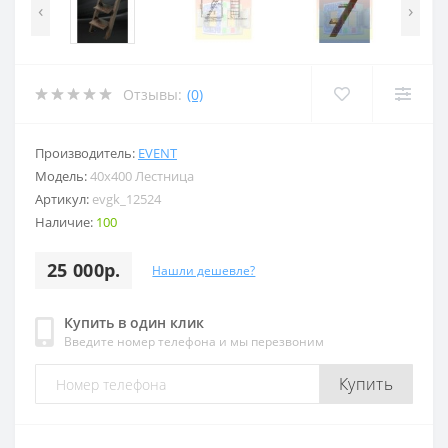
‹
›
Отзывы:
(0)
Производитель:
EVENT
Модель:
40x400 Лестница
Артикул:
evgk_12524
Наличие:
100
25 000р.
Нашли дешевле?
Купить в один клик
Введите номер телефона и мы перезвоним
Купить