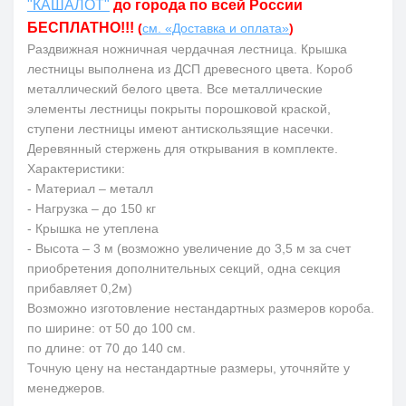
"КАШАЛОТ"
до города по всей России
БЕСПЛАТНО!!!
(
см. «Доставка и оплата»
)
Раздвижная ножничная чердачная лестница. Крышка
лестницы выполнена из ДСП древесного цвета. Короб
металлический белого цвета. Все металлические
элементы лестницы покрыты порошковой краской,
ступени лестницы имеют антискользящие насечки.
Деревянный стержень для открывания в комплекте.
Характеристики:
- Материал – металл
- Нагрузка
–
до 150 кг
- Крышка не утеплена
- Высота – 3 м (возможно увеличение до 3,5 м за счет
приобретения дополнительных секций, одна секция
прибавляет 0,2м)
Возможно изготовление нестандартных размеров короба.
по ширине: от 50 до 100 см.
по длине: от 70 до 140 см.
Точную цену на нестандартные размеры, уточняйте у
менеджеров.