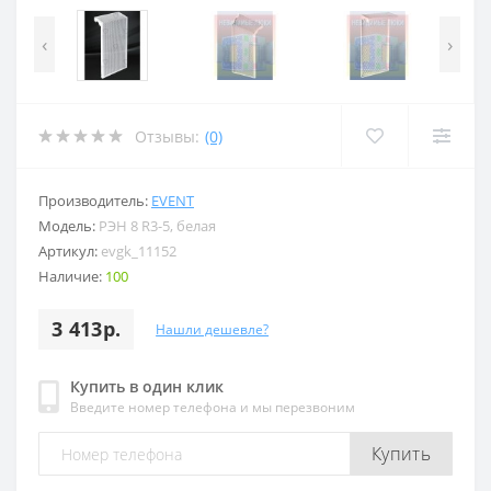
‹
›
Отзывы:
(0)
Производитель:
EVENT
Модель:
РЭН 8 R3-5, белая
Артикул:
evgk_11152
Наличие:
100
3 413р.
Нашли дешевле?
Купить в один клик
Введите номер телефона и мы перезвоним
Купить