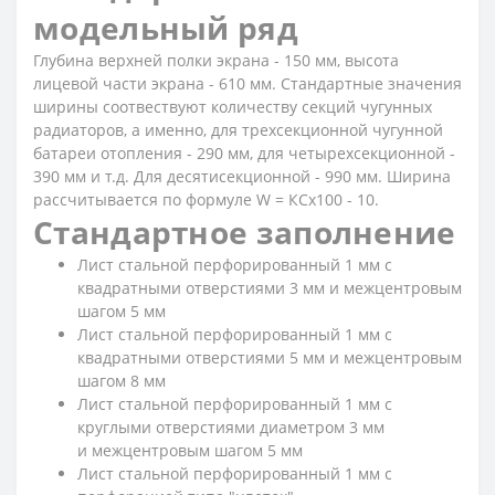
модельный ряд
Глубина верхней полки экрана - 150 мм, высота
лицевой части экрана - 610 мм. Стандартные значения
ширины соотвествуют количеству секций чугунных
радиаторов, а именно, для трехсекционной чугунной
батареи отопления - 290 мм, для четырехсекционной -
390 мм и т.д. Для десятисекционной - 990 мм. Ширина
рассчитывается по формуле W = КСx100 - 10.
Стандартное заполнение
Лист стальной перфорированный 1 мм с
квадратными отверстиями 3 мм и межцентровым
шагом 5 мм
Лист стальной перфорированный 1 мм с
квадратными отверстиями 5 мм и межцентровым
шагом 8 мм
Лист стальной перфорированный 1 мм с
круглыми отверстиями диаметром 3 мм
и межцентровым шагом 5 мм
Лист стальной перфорированный 1 мм с