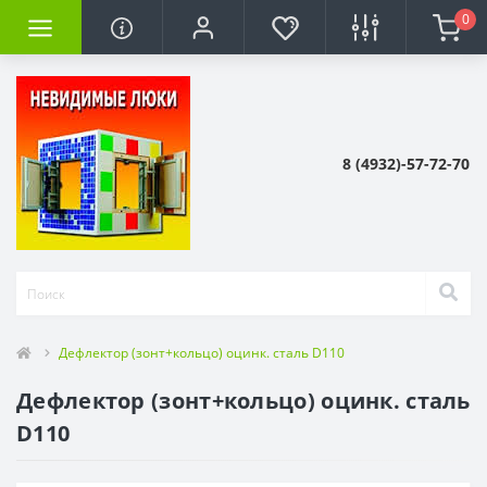
0
8 (4932)-57-72-70
Дефлектор (зонт+кольцо) оцинк. сталь D110
Дефлектор (зонт+кольцо) оцинк. сталь
D110