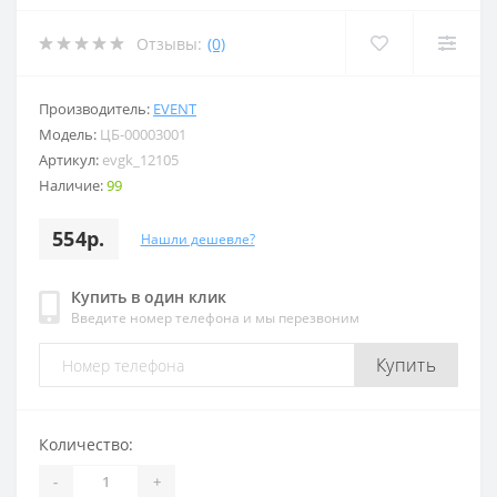
Отзывы:
(0)
Производитель:
EVENT
Модель:
ЦБ-00003001
Артикул:
evgk_12105
Наличие:
99
554р.
Нашли дешевле?
Купить в один клик
Введите номер телефона и мы перезвоним
Купить
Количество:
-
+