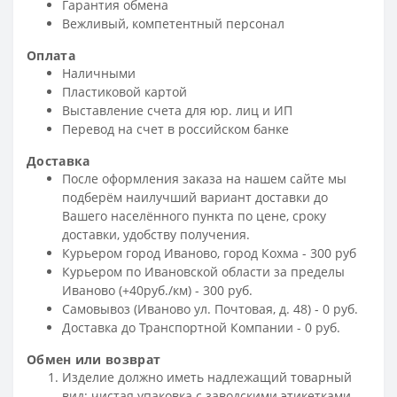
Гарантия обмена
Вежливый, компетентный персонал
Оплата
Наличными
Пластиковой картой
Выставление счета для юр. лиц и ИП
Перевод на счет в российском банке
Доставка
После оформления заказа на нашем сайте мы
подберём наилучший вариант доставки до
Вашего населённого пункта по цене, сроку
доставки, удобству получения.
Курьером город Иваново, город Кохма - 300 руб
Курьером по Ивановской области за пределы
Иваново (+40руб./км) - 300 руб.
Самовывоз (Иваново ул. Почтовая, д. 48) - 0 руб.
Доставка до Транспортной Компании - 0 руб.
Обмен или возврат
Изделие должно иметь надлежащий товарный
вид: чистая упаковка с заводскими этикетками,