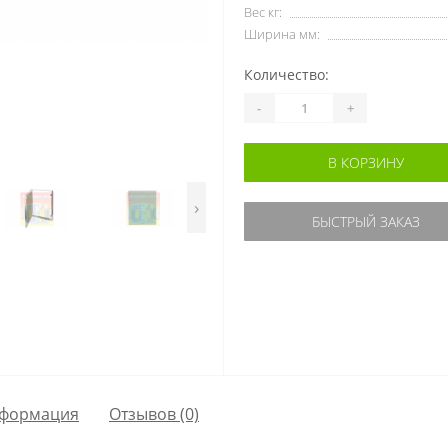
Вес кг:
Ширина мм:
Количество:
-
+
В КОРЗИНУ
›
БЫСТРЫЙ ЗАКАЗ
формация
Отзывов (0)