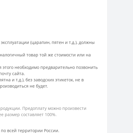
ксплуатации (царапин, пятен и т.д.), должны
налогичный товар той же стоимости или на
ля этого необходимо предварительно позвонить
очту сайта.
а и т.д.), без заводских этикеток, не в
роизводиться не будет.
продукции. Предоплату можно произвести
е размер составляет 100%.
по всей территории России.