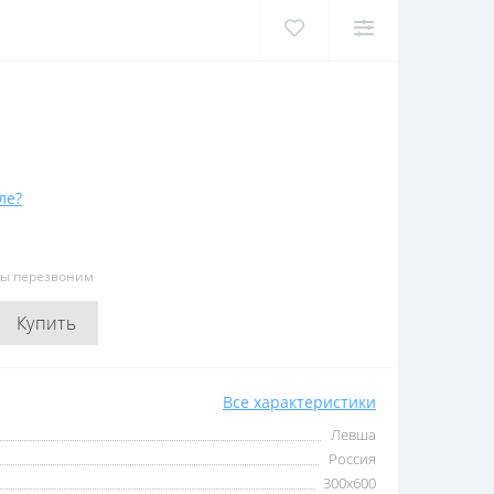
ле?
мы перезвоним
Купить
Все характеристики
Левша
Россия
300х600