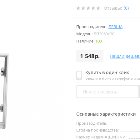
Отзывы:
(0)
Производитель:
ЛЕВША
Модель:
ЛП3060к30
Наличие:
100
1 548р.
Нашли дешев
Купить в один клик
Введите номер телефона и 
Основные характеристики
Производитель:
Страна производства:
Размер изделия (ШхВ) мм: