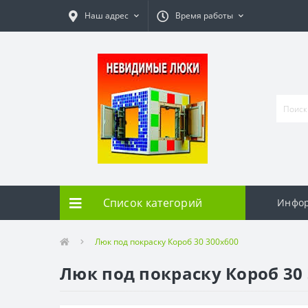
Наш адрес
Время работы
Список категорий
Инфо
Люк под покраску Короб 30 300х600
Люк под покраску Короб 30