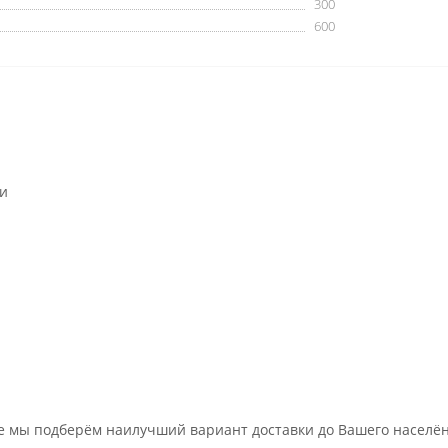
300
600
ии
 мы подберём наилучший вариант доставки до Вашего населённо