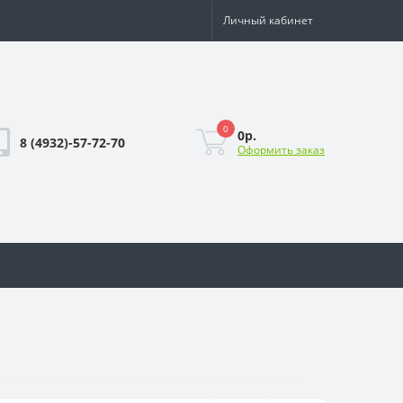
Личный кабинет
0
0р.
8 (4932)-57-72-70
Оформить заказ