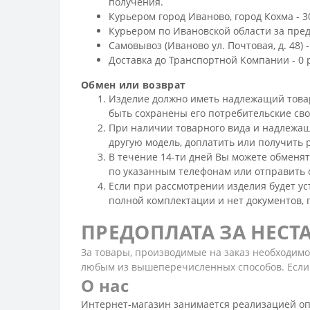
получения.
Курьером город Иваново, город Кохма - 3
Курьером по Ивановской области за преде
Самовывоз (Иваново ул. Почтовая, д. 48) -
Доставка до Транспортной Компании - 0 
Обмен или возврат
Изделие должно иметь надлежащий товарны
быть сохранены его потребительские св
При наличии товарного вида и надлежащ
другую модель, доплатить или получить 
В течение 14-ти дней Вы можете обменят
по указанным телефонам или отправить 
Если при рассмотрении изделия будет уста
полной комплектации и нет документов, п
ПРЕДОПЛАТА ЗА НЕС
За товары, производимые на заказ необходим
любым из вышеперечисленных способов. Если 
О нас
Интернет-магазин занимается реализацией оп