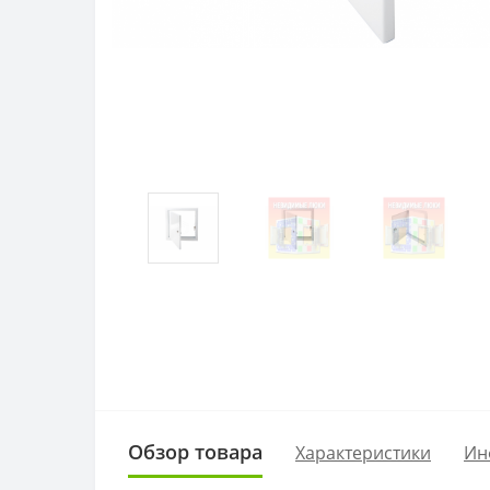
Обзор товара
Характеристики
Ин