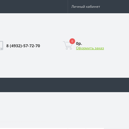
Личный кабинет
0
0р.
8 (4932)-57-72-70
Оформить заказ