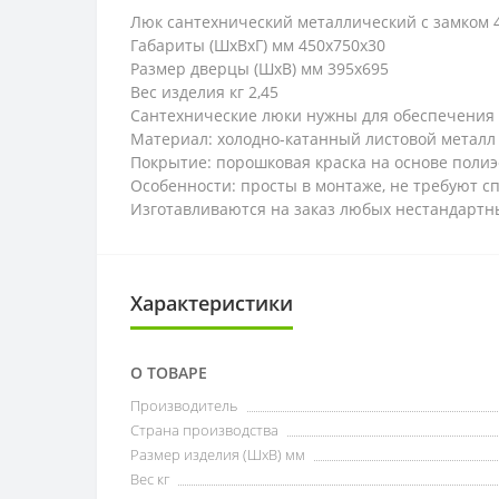
Люк сантехнический металлический с замком 
Габариты (ШхВхГ) мм 450х750х30
Размер дверцы (ШхВ) мм 395х695
Вес изделия кг 2,45
Сантехнические люки нужны для обеспечения д
Материал: холодно-катанный листовой металл
Покрытие: порошковая краска на основе поли
Особенности: просты в монтаже, не требуют с
Изготавливаются на заказ любых нестандартн
Характеристики
О ТОВАРЕ
Производитель
Страна производства
Размер изделия (ШхВ) мм
Вес кг