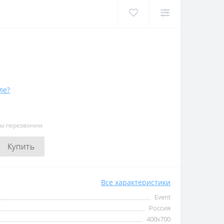
ле?
мы перезвоним
Купить
Все характеристики
Event
Россия
400х700