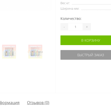
Вес кг:
Ширина мм:
Количество:
-
+
В КОРЗИНУ
БЫСТРЫЙ ЗАКАЗ
формация
Отзывов (0)