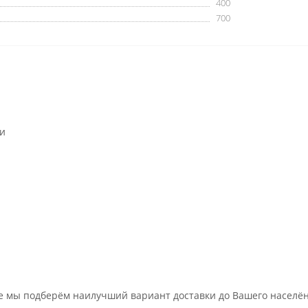
400
700
ии
 мы подберём наилучший вариант доставки до Вашего населённо