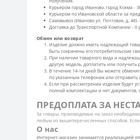
получения.
Курьером город Иваново, город Кохма - 3
Курьером по Ивановской области за преде
Самовывоз (Иваново ул. Почтовая, д. 48) -
Доставка до Транспортной Компании - 0 
Обмен или возврат
Изделие должно иметь надлежащий товарны
быть сохранены его потребительские св
При наличии товарного вида и надлежащ
другую модель, доплатить или получить 
В течение 14-ти дней Вы можете обменят
по указанным телефонам или отправить 
Если при рассмотрении изделия будет уста
полной комплектации и нет документов, п
ПРЕДОПЛАТА ЗА НЕС
За товары, производимые на заказ необходим
любым из вышеперечисленных способов. Если 
О нас
Интернет-магазин занимается реализацией оп