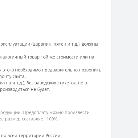
ксплуатации (царапин, пятен и т.д.), должны
налогичный товар той же стоимости или на
ля этого необходимо предварительно позвонить
очту сайта.
а и т.д.), без заводских этикеток, не в
роизводиться не будет.
продукции. Предоплату можно произвести
е размер составляет 100%.
по всей территории России.